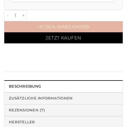
Abschwitzdecke Roségold Schwarz Menge
IN DEN WARENKORB
JETZT KAUFEN
BESCHREIBUNG
ZUSÄTZLICHE INFORMATIONEN
REZENSIONEN (7)
HERSTELLER