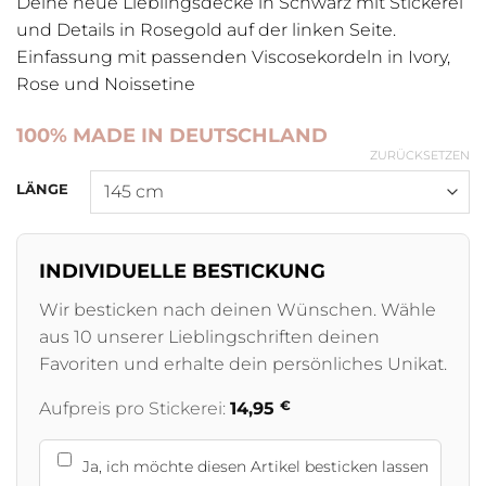
Deine neue Lieblingsdecke in Schwarz mit Stickerei
und Details in Rosegold auf der linken Seite.
Einfassung mit passenden Viscosekordeln in Ivory,
Rose und Noissetine
100% MADE IN DEUTSCHLAND
ZURÜCKSETZEN
LÄNGE
INDIVIDUELLE BESTICKUNG
Wir besticken nach deinen Wünschen. Wähle
aus 10 unserer Lieblingschriften deinen
Favoriten und erhalte dein persönliches Unikat.
€
Aufpreis pro Stickerei:
14,95
Ja, ich möchte diesen Artikel besticken lassen