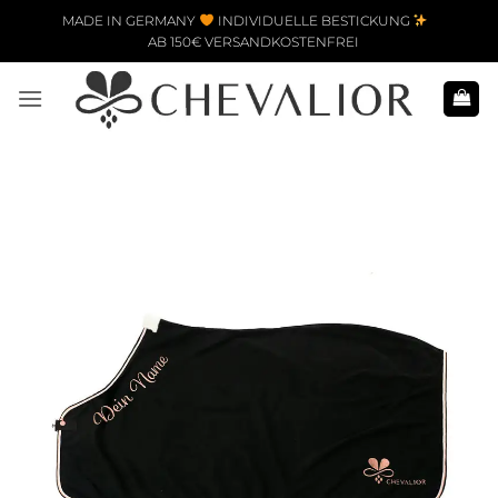
Zum Inhalt springen
MADE IN GERMANY
INDIVIDUELLE BESTICKUNG
AB 150€ VERSANDKOSTENFREI