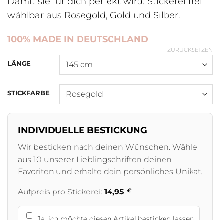
Damit sie für dich perfekt wird: Stickerei frei
wählbar aus Rosegold, Gold und Silber.
100% MADE IN DEUTSCHLAND
ZURÜCKSETZEN
LÄNGE
STICKFARBE
INDIVIDUELLE BESTICKUNG
Wir besticken nach deinen Wünschen. Wähle
aus 10 unserer Lieblingschriften deinen
Favoriten und erhalte dein persönliches Unikat.
€
Aufpreis pro Stickerei:
14,95
Ja, ich möchte diesen Artikel besticken lassen