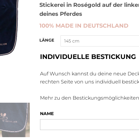
Stickerei in Roségold auf der lin
deines Pferdes
100% MADE IN
DEUTSCHLAND
LÄNGE
INDIVIDUELLE BESTICKUNG
Auf Wunsch kannst du deine neue Decke f
rechten Seite von uns individuell bestic
Mehr zu den Bestickungsmöglichkeiten
NAME