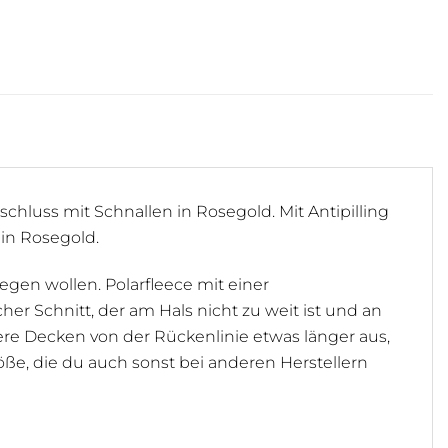
chluss mit Schnallen in Rosegold. Mit Antipilling
in Rosegold.
egen wollen. Polarfleece mit einer
r Schnitt, der am Hals nicht zu weit ist und an
unsere Decken von der Rückenlinie etwas länger aus,
öße, die du auch sonst bei anderen Herstellern