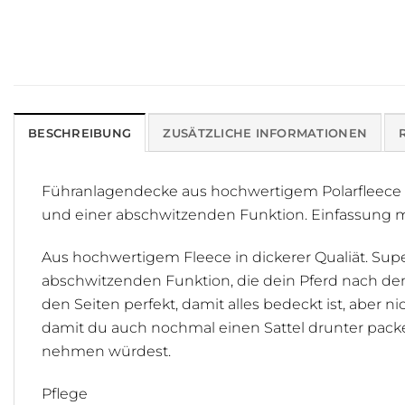
BESCHREIBUNG
ZUSÄTZLICHE INFORMATIONEN
Führanlagendecke aus hochwertigem Polarfleece mit
und einer abschwitzenden Funktion. Einfassung mi
Aus hochwertigem Fleece in dickerer Qualiät. Super
abschwitzenden Funktion, die dein Pferd nach dem 
den Seiten perfekt, damit alles bedeckt ist, aber n
damit du auch nochmal einen Sattel drunter packen
nehmen würdest.
Pflege