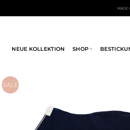
Zum Inhalt springen
MADE 
NEUE KOLLEKTION
SHOP
BESTICKU
SALE