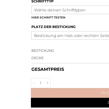
SCHRIFTTYP
HIER SCHRIFT TESTEN
PLATZ DER BESTICKUNG
BESTICKUNG
DECKE
GESAMTPREIS
Führanlagendecke Lieblingsblau Rosego
IN 