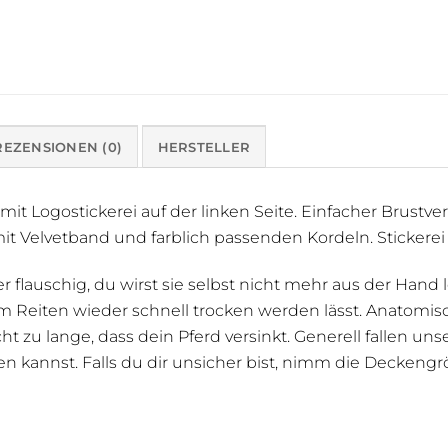
REZENSIONEN (0)
HERSTELLER
 Logostickerei auf der linken Seite. Einfacher Brustvers
t Velvetband und farblich passenden Kordeln. Stickerei 
 flauschig, du wirst sie selbst nicht mehr aus der Hand l
Reiten wieder schnell trocken werden lässt. Anatomische
icht zu lange, dass dein Pferd versinkt. Generell fallen 
 kannst. Falls du dir unsicher bist, nimm die Deckengr