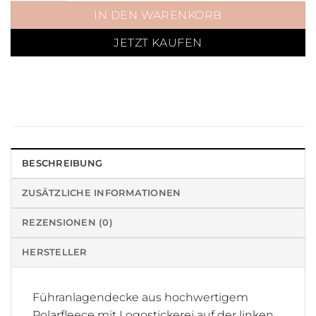
IN DEN WARENKORB
JETZT KAUFEN
BESCHREIBUNG
ZUSÄTZLICHE INFORMATIONEN
REZENSIONEN (0)
HERSTELLER
Führanlagendecke aus hochwertigem
Polarfleece mit Logostickerei auf der linken