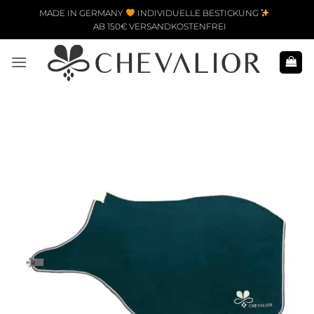
Zum Inhalt springen
MADE IN GERMANY
INDIVIDUELLE BESTICKUNG
AB 150€ VERSANDKOSTENFREI