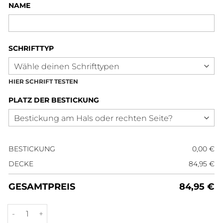
NAME
SCHRIFTTYP
HIER SCHRIFT TESTEN
PLATZ DER BESTICKUNG
BESTICKUNG
0,00
€
DECKE
84,95
€
GESAMTPREIS
84,95
€
Führanlagendecke Smaragd Silber Menge