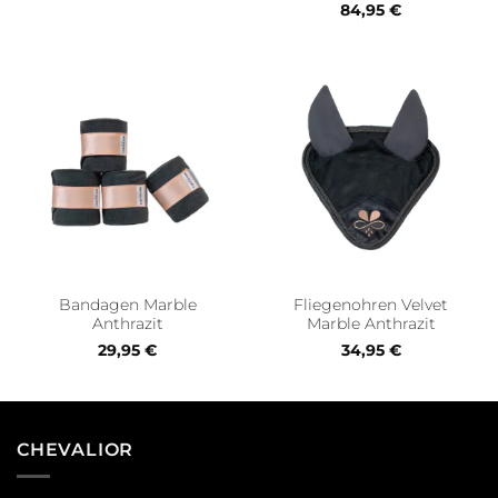
84,95
€
Bandagen Marble
Fliegenohren Velvet
Anthrazit
Marble Anthrazit
29,95
€
34,95
€
CHEVALIOR