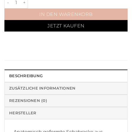
IN DEN WARENKORB
JETZT KAUFEN
BESCHREIBUNG
ZUSÄTZLICHE INFORMATIONEN
REZENSIONEN (0)
HERSTELLER
Anatomisch geformte Schabracke aus