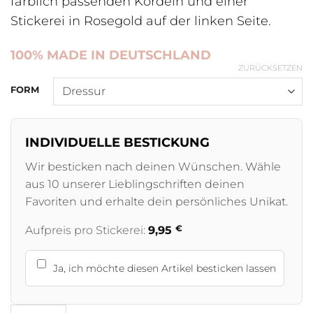
farblich passenden Kordeln und einer
Stickerei in Rosegold auf der linken Seite.
100% MADE IN DEUTSCHLAND
ZURÜCKSETZEN
FORM
INDIVIDUELLE BESTICKUNG
Wir besticken nach deinen Wünschen. Wähle
aus 10 unserer Lieblingschriften deinen
Favoriten und erhalte dein persönliches Unikat.
€
Aufpreis pro Stickerei:
9,95
Ja, ich möchte diesen Artikel besticken lassen
Schabracke Velvet Marble Anthrazit Menge