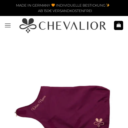
Zum Inhalt springen
MADE IN GERMANY
INDIVIDUELLE BESTICKUNG
AB 150€ VERSANDKOSTENFREI