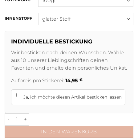
INNENSTOFF
INDIVIDUELLE BESTICKUNG
Wir besticken nach deinen Wünschen. Wähle
aus 10 unserer Lieblingschriften deinen
Favoriten und erhalte dein persönliches Unikat.
€
Aufpreis pro Stickerei:
14,95
Ja, ich möchte diesen Artikel besticken lassen
Shetty Walkerdecke wasserdicht Beere Menge
IN DEN WARENKORB