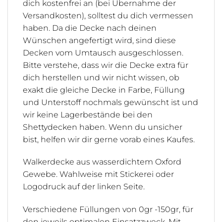
dich kostenfrei an (bei Übernahme der
Versandkosten), solltest du dich vermessen
haben. Da die Decke nach deinen
Wünschen angefertigt wird, sind diese
Decken vom Umtausch ausgeschlossen.
Bitte verstehe, dass wir die Decke extra für
dich herstellen und wir nicht wissen, ob
exakt die gleiche Decke in Farbe, Füllung
und Unterstoff nochmals gewünscht ist und
wir keine Lagerbestände bei den
Shettydecken haben. Wenn du unsicher
bist, helfen wir dir gerne vorab eines Kaufes.
Walkerdecke aus wasserdichtem Oxford
Gewebe. Wahlweise mit Stickerei oder
Logodruck auf der linken Seite.
Verschiedene Füllungen von 0gr -150gr, für
den jeweils optimalen Einsatzzweck.
Mit