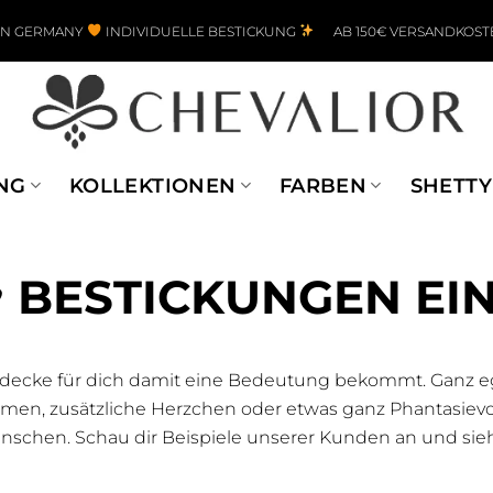
IN GERMANY
INDIVIDUELLE BESTICKUNG
AB 150€ VERSANDKOST
NG
KOLLEKTIONEN
FARBEN
SHETTY
♥ BESTICKUNGEN EI
zdecke für dich damit eine Bedeutung bekommt. Ganz ega
en, zusätzliche Herzchen oder etwas ganz Phantasievoll
schen. Schau dir Beispiele unserer Kunden an und sieh