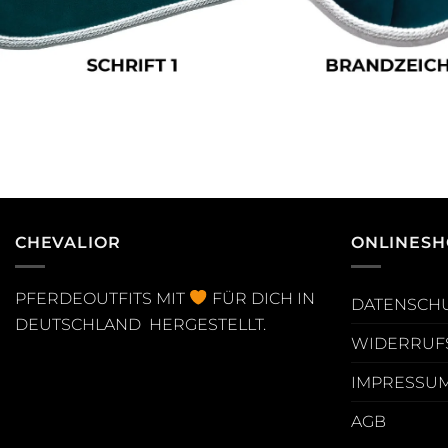
CHEVALIOR
ONLINESH
PFERDEOUTFITS MIT
FÜR DICH IN
DATENSCH
DEUTSCHLAND HERGESTELLT.
WIDERRUF
IMPRESSU
AGB