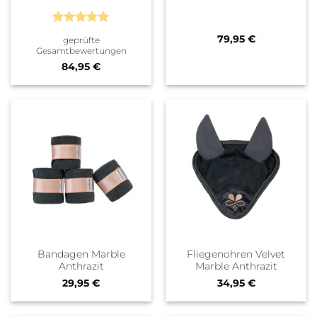
Bewertet
79,95
€
geprüfte
mit
5
von
Gesamtbewertungen
5
84,95
€
Bandagen Marble
Fliegenohren Velvet
Anthrazit
Marble Anthrazit
29,95
€
34,95
€