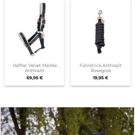
Halfter Velvet Marble
Führstrick Anthrazit
Anthrazit
Rosegold
69,95
€
19,95
€