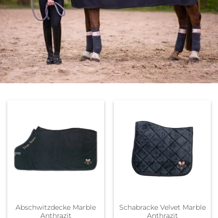
Abschwitzdecke Marble
Schabracke Velvet Marble
Anthrazit
Anthrazit