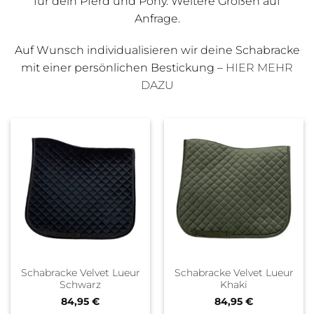
für dein Pferd und Pony. Weitere Größen auf
Anfrage.
Auf Wunsch individualisieren wir deine Schabracke
mit einer persönlichen Bestickung –
HIER MEHR
DAZU
Schabracke Velvet Lueur
Schabracke Velvet Lueur
Schwarz
Khaki
84,95
€
84,95
€