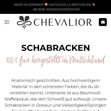
Zum Inhalt springen
MADE IN GERMANY
INDIVIDUELLE BESTICKUNG
AB 150€ VERSANDKOSTENFREI
SCHABRACKEN
Anatomisch geschnitten. Aus hochwertigem
Material. In den schönsten Farben, die du dir
vorstellen kannst. Unterseite ist aus Baumwoll-
Waffelpiqué, das den Schweiß gut aufsaugt. Unsere
Schabracken in Dressur und Vielseitigkeit/Springen