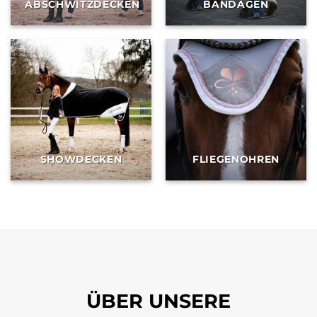
ABSCHWITZDECKEN
BANDAGEN
SHOWDECKEN
FLIEGENOHREN
ÜBER UNSERE