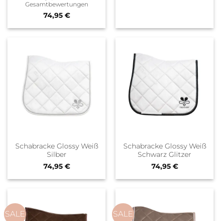
Gesamtbewertungen
von 5
74,95
€
Schabracke Glossy Weiß
Schabracke Glossy Weiß
Silber
Schwarz Glitzer
74,95
€
74,95
€
SALE
SALE