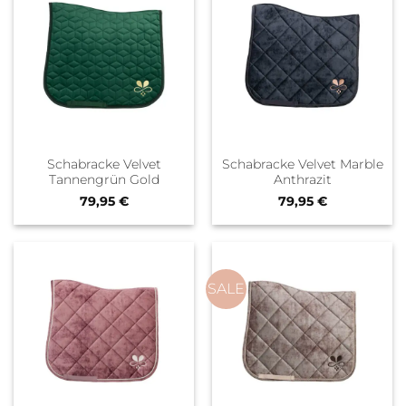
Schabracke Velvet
Schabracke Velvet Marble
Tannengrün Gold
Anthrazit
79,95
€
79,95
€
SALE