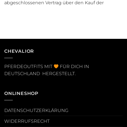
abgeschlossenen Vertrag über den Kauf der
CHEVALIOR
PFERDEOUTFITS MIT
FÜR DICH IN
DEUTSCHLAND HERGESTELLT.
ONLINESHOP
DATENSCHUTZERKLÄRUNG
WIDERRUFSRECHT