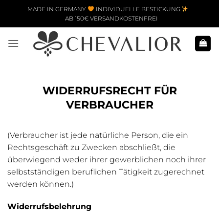
Zum Inhalt springen
MADE IN GERMANY
INDIVIDUELLE BESTICKUNG
AB 150€ VERSANDKOSTENFREI
WIDERRUFSRECHT FÜR
VERBRAUCHER
(Verbraucher ist jede natürliche Person, die ein
Rechtsgeschäft zu Zwecken abschließt, die
überwiegend weder ihrer gewerblichen noch ihrer
selbstständigen beruflichen Tätigkeit zugerechnet
werden können.)
Widerrufsbelehrung