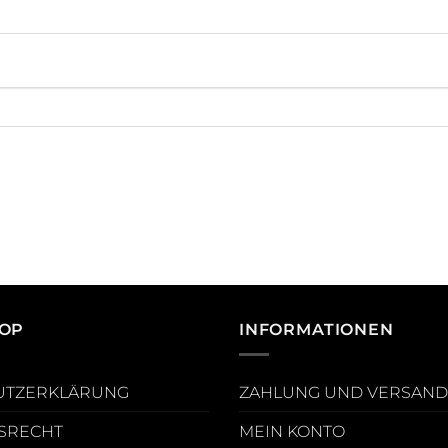
OP
INFORMATIONEN
UTZERKLÄRUNG
ZAHLUNG UND VERSAND
SRECHT
MEIN KONTO