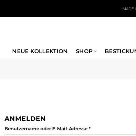
Zum Inhalt springen
MADE 
NEUE KOLLEKTION
SHOP
BESTICKU
ANMELDEN
Erforderlich
Benutzername oder E-Mail-Adresse
*