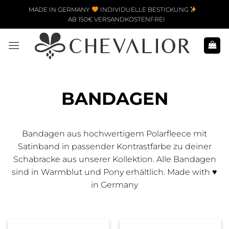
Zum Inhalt springen
MADE IN GERMANY
INDIVIDUELLE BESTICKUNG
AB 150€ VERSANDKOSTENFREI
BANDAGEN
Bandagen aus hochwertigem Polarfleece mit
Satinband in passender Kontrastfarbe zu deiner
Schabracke aus unserer Kollektion. Alle Bandagen
sind in Warmblut und Pony erhältlich. Made with ♥
in Germany