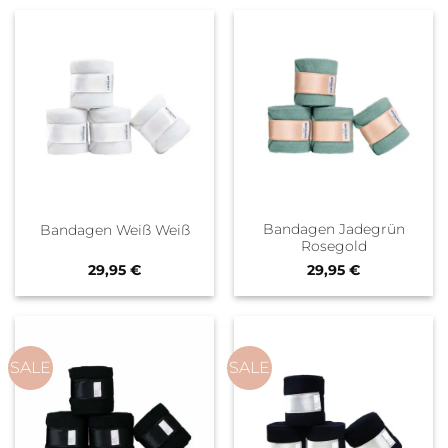
Bandagen Jadegrün
Bandagen Weiß Weiß
Rosegold
29,95
€
29,95
€
SALE
SALE