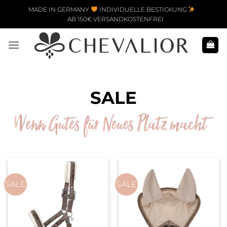
Zum Inhalt springen
MADE IN GERMANY
INDIVIDUELLE BESTICKUNG
AB 150€ VERSANDKOSTENFREI
SALE
SALE
SALE