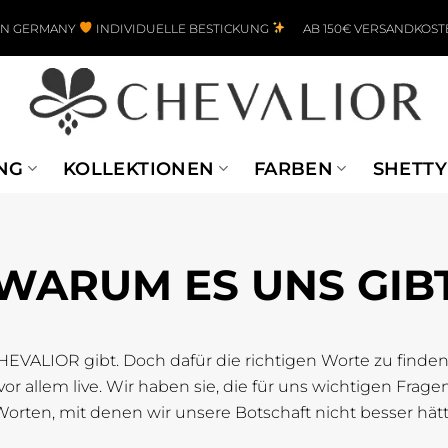
IN GERMANY
INDIVIDUELLE BESTICKUNG
AB 150€ VERSANDKOST
NG
KOLLEKTIONEN
FARBEN
SHETTY
WARUM ES UNS GIB
EVALIOR gibt. Doch dafür die richtigen Worte zu finden 
or allem live. Wir haben sie, die für uns wichtigen Fra
orten, mit denen wir unsere Botschaft nicht besser hä