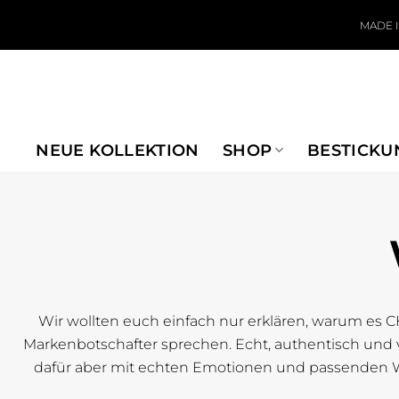
Zum Inhalt springen
MADE 
NEUE KOLLEKTION
SHOP
BESTICKU
Wir wollten euch einfach nur erklären, warum es CH
Markenbotschafter sprechen. Echt, authentisch und v
dafür aber mit echten Emotionen und passenden W