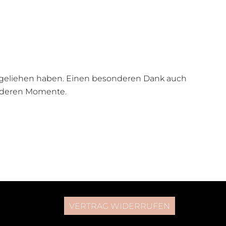
e geliehen haben. Einen besonderen Dank auch
onderen Momente.
VERTRAG WIDERRUFEN