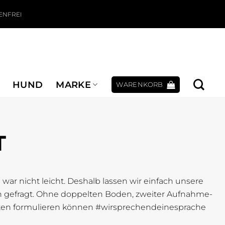
ENFREI
HUND
MARKE
WARENKORB
T
war nicht leicht. Deshalb lassen wir einfach unsere
gen gefragt. Ohne doppelten Boden, zweiter Aufnahme-
tten formulieren können #wirsprechendeinesprache