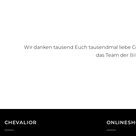
Wir danken tausend Euch tausendmal liebe Ce
das Team der
Bi
CHEVALIOR
ONLINESH