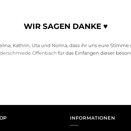
WIR SAGEN DANKE ♥
lina, Kathrin, Uta und Norina, dass ihr uns eure Stimm
lderschmiede Offenbach
für das Einfangen dieser bes
OP
INFORMATIONEN