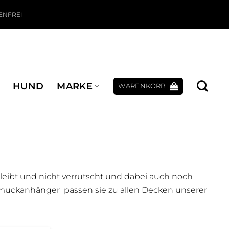
ENFREI
HUND
MARKE
WARENKORB
eibt und nicht verrutscht und dabei auch noch
muckanhänger passen sie zu allen Decken unserer