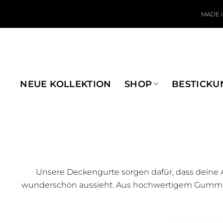
Zum Inhalt springen
MADE 
NEUE KOLLEKTION
SHOP
BESTICKU
Unsere Deckengurte sorgen dafür, dass deine 
wunderschön aussieht. Aus hochwertigem Gummiba