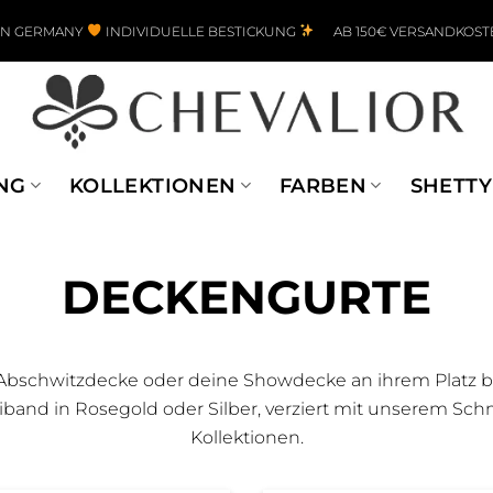
IN GERMANY
INDIVIDUELLE BESTICKUNG
AB 150€ VERSANDKOST
NG
KOLLEKTIONEN
FARBEN
SHETTY
DECKENGURTE
Abschwitzdecke oder deine Showdecke an ihrem Platz bl
nd in Rosegold oder Silber, verziert mit unserem Sch
Kollektionen.