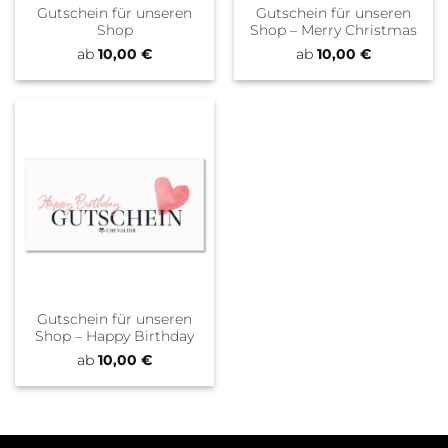
Gutschein für unseren
Gutschein für unseren
Shop
Shop – Merry Christmas
ab
10,00
€
ab
10,00
€
Gutschein für unseren
Shop – Happy Birthday
ab
10,00
€