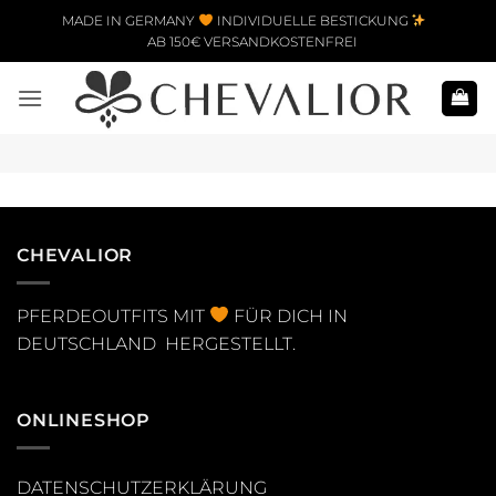
Zum Inhalt springen
MADE IN GERMANY
INDIVIDUELLE BESTICKUNG
AB 150€ VERSANDKOSTENFREI
CHEVALIOR
PFERDEOUTFITS MIT
FÜR DICH IN
DEUTSCHLAND HERGESTELLT.
ONLINESHOP
DATENSCHUTZERKLÄRUNG