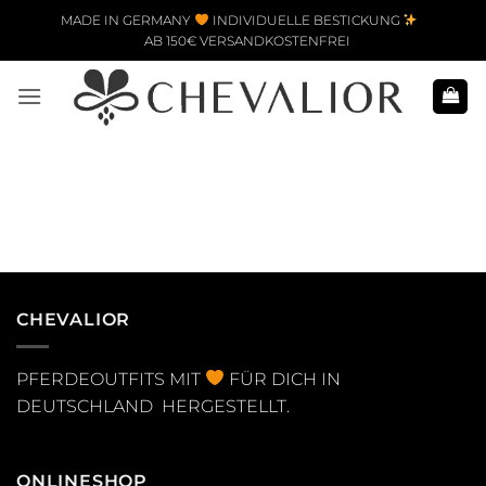
Zum Inhalt springen
MADE IN GERMANY
INDIVIDUELLE BESTICKUNG
AB 150€ VERSANDKOSTENFREI
CHEVALIOR
PFERDEOUTFITS MIT
FÜR DICH IN
DEUTSCHLAND HERGESTELLT.
ONLINESHOP