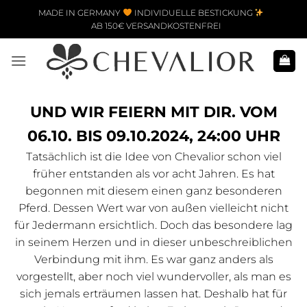
Zum Inhalt springen
MADE IN GERMANY
INDIVIDUELLE BESTICKUNG
AB 150€ VERSANDKOSTENFREI
UND WIR FEIERN MIT DIR. VOM
06.10. BIS 09.10.2024, 24:00 UHR
Tatsächlich ist die Idee von Chevalior schon viel
früher entstanden als vor acht Jahren. Es hat
begonnen mit diesem einen ganz besonderen
Pferd. Dessen Wert war von außen vielleicht nicht
für Jedermann ersichtlich. Doch das besondere lag
in seinem Herzen und in dieser unbeschreiblichen
Verbindung mit ihm. Es war ganz anders als
vorgestellt, aber noch viel wundervoller, als man es
sich jemals erträumen lassen hat. Deshalb hat für