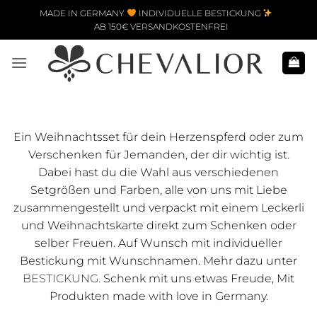
Zum Inhalt springen
MADE IN GERMANY
INDIVIDUELLE BESTICKUNG
AB 150€ VERSANDKOSTENFREI
Ein Weihnachtsset für dein Herzenspferd oder zum
Verschenken für Jemanden, der dir wichtig ist.
Dabei hast du die Wahl aus verschiedenen
Setgrößen und Farben, alle von uns mit Liebe
zusammengestellt und verpackt mit einem Leckerli
und Weihnachtskarte direkt zum Schenken oder
selber Freuen. Auf Wunsch mit individueller
Bestickung mit Wunschnamen. Mehr dazu unter
BESTICKUNG.
Schenk mit uns etwas Freude, Mit
Produkten made with love in Germany.