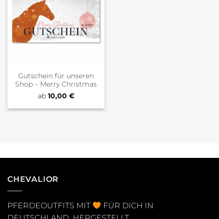
Gutschein für unseren
Shop – Merry Christmas
ab
10,00
€
CHEVALIOR
PFERDEOUTFITS MIT
FÜR DICH IN
DEUTSCHLAND HERGESTELLT.