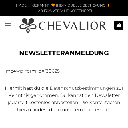
Zum Inhalt springen
MADE IN GERMANY
INDIVIDUELLE BESTICKUNG
AB 150€ VERSANDKOSTENFREI
NEWSLETTERANMELDUNG
[mc4wp_form id=“30625″]
Hiermit hast du die
Datenschutzbestimmungen
zur
Kenntnis genommen. Du kannst den Newsletter
jederzeit kostenlos abbestellen. Die Kontaktdaten
hierzu findest du in unserem
Impressum
.