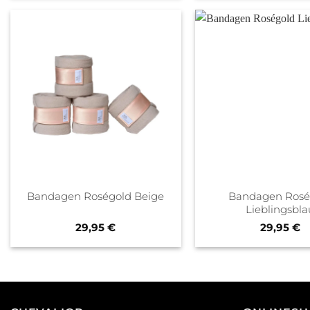
Bandagen Rosé
Bandagen Roségold Beige
Lieblingsbla
29,95
€
29,95
€