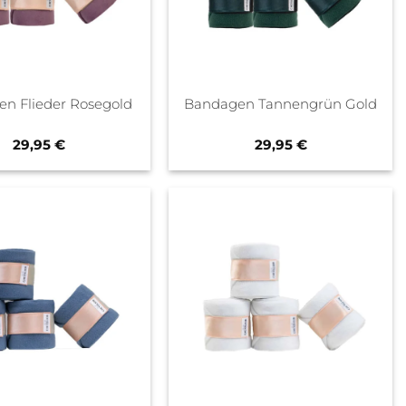
n Flieder Rosegold
Bandagen Tannengrün Gold
29,95
€
29,95
€