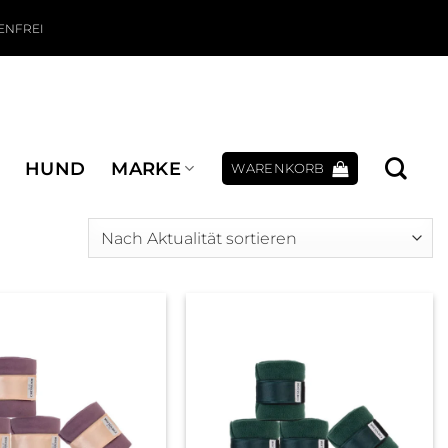
ENFREI
HUND
MARKE
WARENKORB