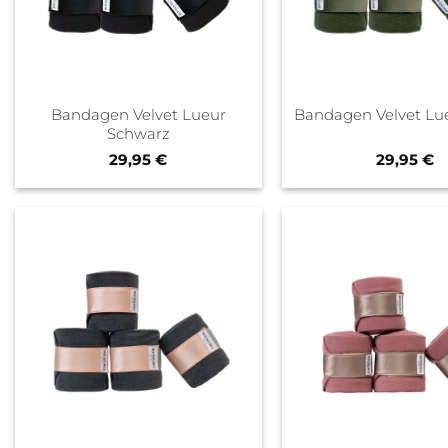
Bandagen Velvet Lueur
Bandagen Velvet Lu
Schwarz
29,95
€
29,95
€