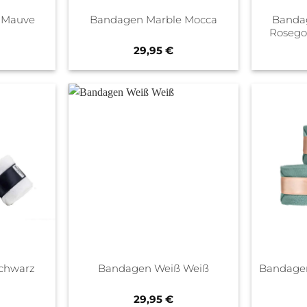
Banda
 Mauve
Bandagen Marble Mocca
Rosegol
29,95
€
chwarz
Bandagen Weiß Weiß
Bandagen
29,95
€