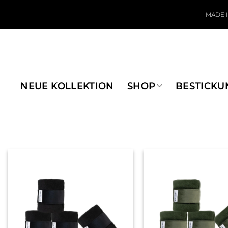
Zum Inhalt springen
MADE 
NEUE KOLLEKTION
SHOP
BESTICKU