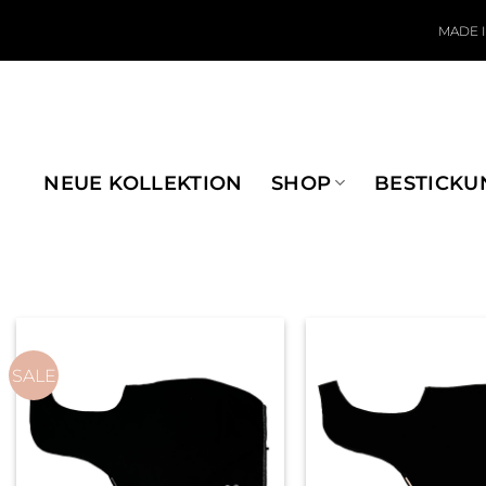
Zum Inhalt springen
MADE 
NEUE KOLLEKTION
SHOP
BESTICKU
SALE