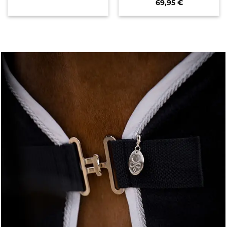
69,95
€