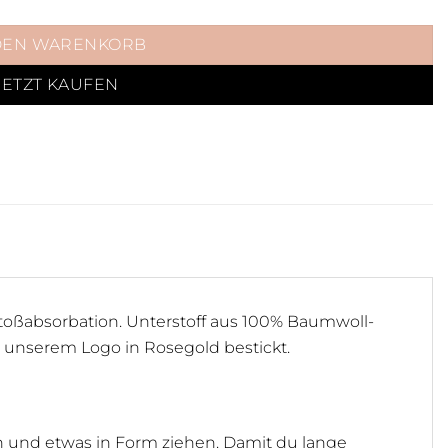
DEN WARENKORB
JETZT KAUFEN
toßabsorbation. Unterstoff aus 100% Baumwoll-
t unserem Logo in Rosegold bestickt.
en und etwas in Form ziehen. Damit du lange