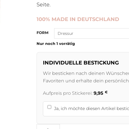
Seite.
100% MADE IN DEUTSCHLAND
FORM
Nur noch 1 vorrätig
INDIVIDUELLE BESTICKUNG
Wir besticken nach deinen Wünschen.
Favoriten und erhalte dein persönlich
€
Aufpreis pro Stickerei:
9,95
Ja, ich möchte diesen Artikel besti
Schabracke Velvet Cappuccino Rosegol