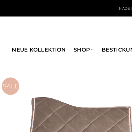
Zum Inhalt springen
MADE 
NEUE KOLLEKTION
SHOP
BESTICKU
SALE