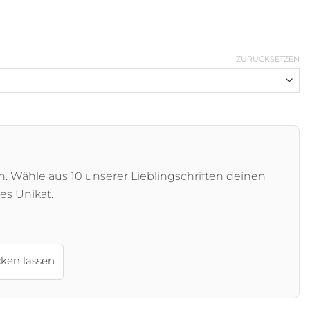
ZURÜCKSETZEN
 Wähle aus 10 unserer Lieblingschriften deinen
es Unikat.
cken lassen
d Menge