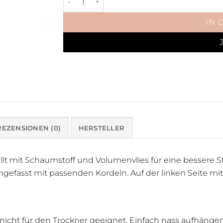
IN 
REZENSIONEN (0)
HERSTELLER
lt mit Schaumstoff und Volumenvlies für eine bessere S
ngefasst mit passenden Kordeln. Auf der linken Seite mi
 nicht für den Trockner geeignet. Einfach nass aufhäng