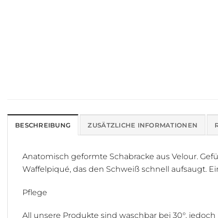
BESCHREIBUNG
ZUSÄTZLICHE INFORMATIONEN
Anatomisch geformte Schabracke aus Velour. Gefül
Waffelpiqué, das den Schweiß schnell aufsaugt. Ei
Pflege
All unsere Produkte sind waschbar bei 30°, jedoch