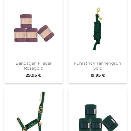
Bandagen Flieder
Führstrick Tannengrün
Rosegold
Gold
29,95
€
19,95
€