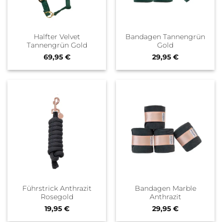
Halfter Velvet
Bandagen Tannengrün
Tannengrün Gold
Gold
69,95
€
29,95
€
Führstrick Anthrazit
Bandagen Marble
Rosegold
Anthrazit
19,95
€
29,95
€