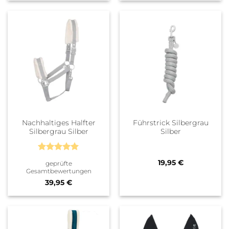
Nachhaltiges Halfter
Führstrick Silbergrau
Silbergrau Silber
Silber
Bewertet
19,95
€
geprüfte
mit
5
von
Gesamtbewertungen
5
39,95
€