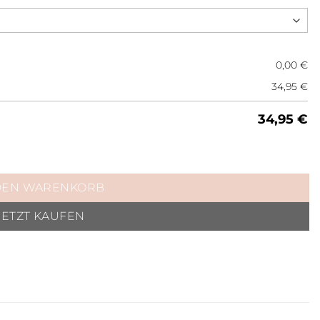
0,00
€
34,95
€
34,95
€
DEN WARENKORB
JETZT KAUFEN