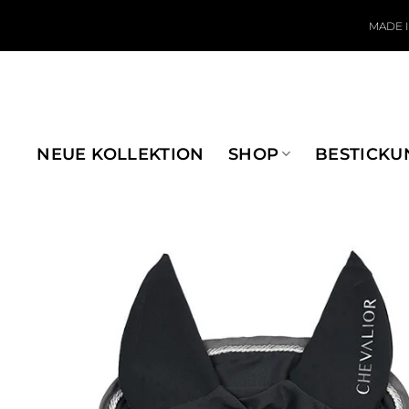
Zum Inhalt springen
MADE 
NEUE KOLLEKTION
SHOP
BESTICKU