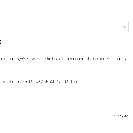
G
n für 5,95 € zusätzlich auf dem rechten Ohr von uns
 auch unter
PERSONALISIERUNG
0,00
€