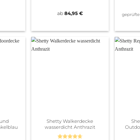
ab
84,95
€
geprüft
 und
Shetty Walkerdecke
She
kelblau
wasserdicht Anthrazit
Outdo