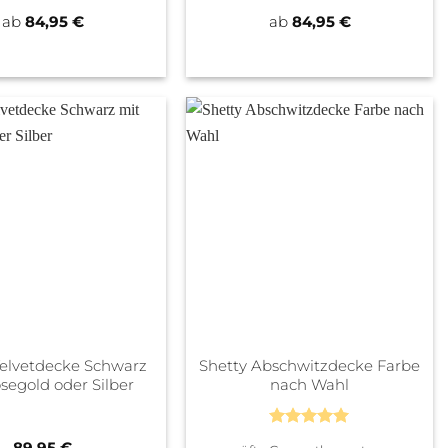
ab
84,95
€
ab
84,95
€
Velvetdecke Schwarz
Shetty Abschwitzdecke Farbe
segold oder Silber
nach Wahl
Bewertet