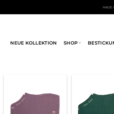
Zum Inhalt springen
MADE 
NEUE KOLLEKTION
SHOP
BESTICKU