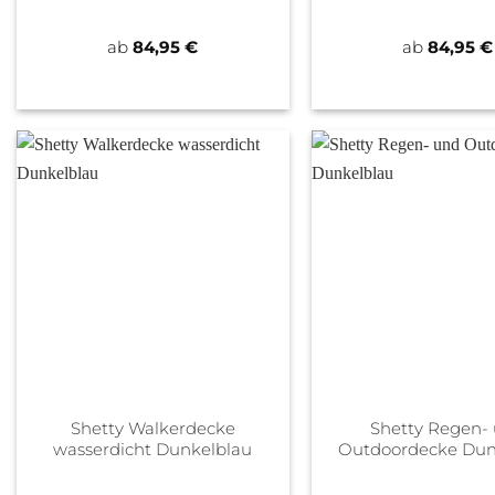
ab
84,95
€
ab
84,95
€
Shetty Walkerdecke
Shetty Regen-
wasserdicht Dunkelblau
Outdoordecke Dun