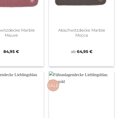
witzdecke Marble
Abschwitzdecke Marble
Mauve
Mocca
84,95
€
ab
64,95
€
SALE