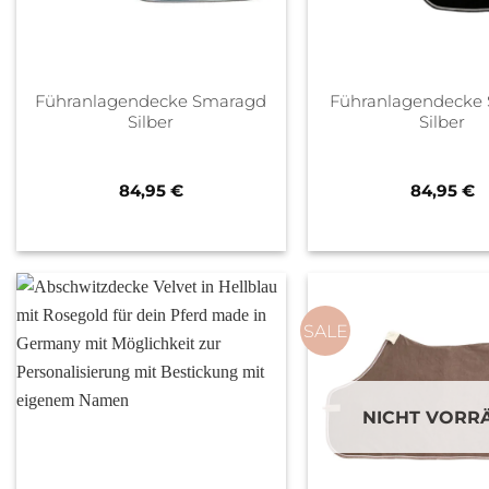
Führanlagendecke Smaragd
Führanlagendecke
Silber
Silber
84,95
€
84,95
€
SALE
NICHT VORRÄ