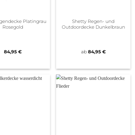
gendecke Platingrau
Shetty Regen- und
Rosegold
Outdoordecke Dunkelbraun
84,95
€
ab
84,95
€