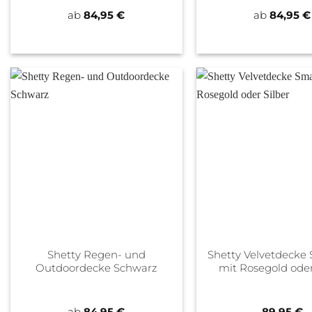
ab
84,95
€
ab
84,95
€
Shetty Regen- und
Shetty Velvetdecke
Outdoordecke Schwarz
mit Rosegold oder