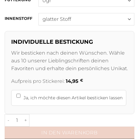
INNENSTOFF
INDIVIDUELLE BESTICKUNG
Wir besticken nach deinen Wünschen. Wähle
aus 10 unserer Lieblingschriften deinen
Favoriten und erhalte dein persönliches Unikat.
€
Aufpreis pro Stickerei:
14,95
Ja, ich möchte diesen Artikel besticken lassen
Shetty Walkerdecke wasserdicht Smaragd Menge
IN DEN WARENKORB