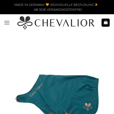
Zum Inhalt springen
MADE IN GERMANY
INDIVIDUELLE BESTICKUNG
AB 150€ VERSANDKOSTENFREI