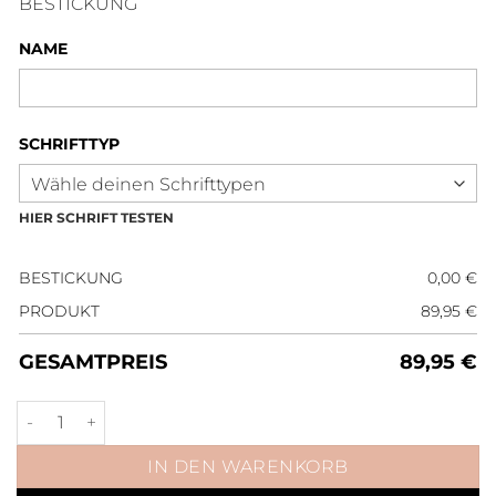
BESTICKUNG
NAME
SCHRIFTTYP
HIER SCHRIFT TESTEN
BESTICKUNG
0,00
€
PRODUKT
89,95
€
GESAMTPREIS
89,95
€
Fliegen- und Transportdecke Roségold Lieblingsblau Men
IN DEN WARENKORB