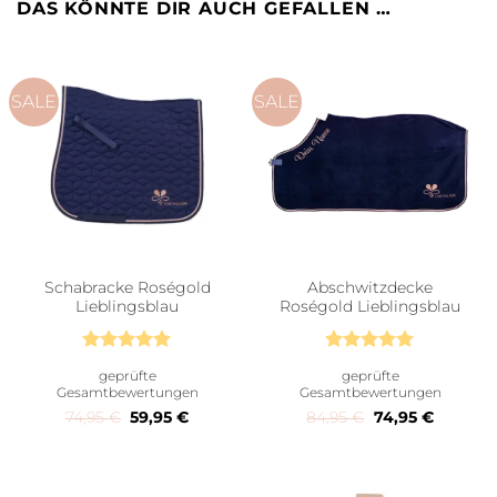
DAS KÖNNTE DIR AUCH GEFALLEN …
SALE
SALE
Schabracke Roségold
Abschwitzdecke
Lieblingsblau
Roségold Lieblingsblau
Bewertet
Bewertet
geprüfte
geprüfte
mit
5
von
mit
5
von
Gesamtbewertungen
Gesamtbewertungen
5
5
Ursprünglicher Preis war: 74,95 €
Aktueller Preis ist: 59,95 €.
Ursprünglicher 
Aktueller
74,95
€
59,95
€
84,95
€
74,95
€