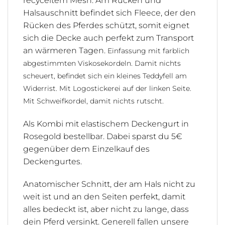
recyceltem Mesh. Am Rücken und
Halsauschnitt befindet sich Fleece, der den
Rücken des Pferdes schützt, somit eignet
sich die Decke auch perfekt zum Transport
an wärmeren Tagen.
Einfassung mit farblich
abgestimmten Viskosekordeln.
Damit nichts
scheuert, befindet sich ein kleines Teddyfell am
Widerrist.
Mit Logostickerei auf der linken Seite.
Mit Schweifkordel, damit nichts rutscht.
Als Kombi mit elastischem Deckengurt in
Rosegold bestellbar. Dabei sparst du 5€
gegenüber dem Einzelkauf des
Deckengurtes.
Anatomischer Schnitt, der am Hals nicht zu
weit ist und an den Seiten perfekt, damit
alles bedeckt ist, aber nicht zu lange, dass
dein Pferd versinkt. Generell fallen unsere