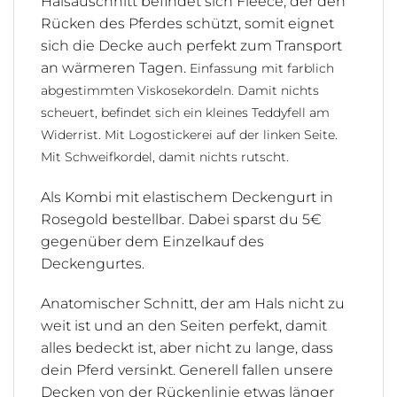
Halsauschnitt befindet sich Fleece, der den
Rücken des Pferdes schützt, somit eignet
sich die Decke auch perfekt zum Transport
an wärmeren Tagen.
Einfassung mit farblich
abgestimmten Viskosekordeln.
Damit nichts
scheuert, befindet sich ein kleines Teddyfell am
Widerrist.
Mit Logostickerei auf der linken Seite.
Mit Schweifkordel, damit nichts rutscht.
Als Kombi mit elastischem Deckengurt in
Rosegold bestellbar. Dabei sparst du 5€
gegenüber dem Einzelkauf des
Deckengurtes.
Anatomischer Schnitt, der am Hals nicht zu
weit ist und an den Seiten perfekt, damit
alles bedeckt ist, aber nicht zu lange, dass
dein Pferd versinkt. Generell fallen unsere
Decken von der Rückenlinie etwas länger