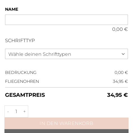
NAME
0,00
€
SCHRIFTTYP
BEDRUCKUNG
0,00
€
FLIEGENOHREN
34,95
€
GESAMTPREIS
34,95
€
Fliegenohren Roségold Schwarz Menge
IN DEN WARENKORB