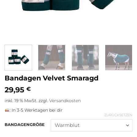
Bandagen Velvet Smaragd
29,95
€
inkl. 19 % MwSt.
zzgl.
Versandkosten
:
In 3-5 Werktagen bei dir
ZURÜCKSETZEN
BANDAGENGRÖßE