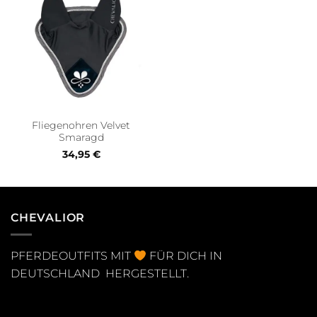
Fliegenohren Velvet
Smaragd
34,95
€
CHEVALIOR
PFERDEOUTFITS MIT
FÜR DICH IN
DEUTSCHLAND HERGESTELLT.