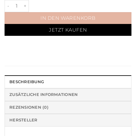
Bandagen Velvet Smaragd Menge
IN DEN WARENKORB
JETZT KAUFEN
BESCHREIBUNG
ZUSÄTZLICHE INFORMATIONEN
REZENSIONEN (0)
HERSTELLER