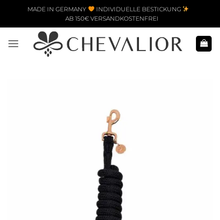
Zum Inhalt springen
MADE IN GERMANY
INDIVIDUELLE BESTICKUNG
AB 150€ VERSANDKOSTENFREI