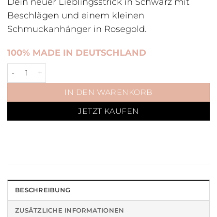
Dein neuer Lieblingsstrick in Schwarz mit
Beschlägen und einem kleinen
Schmuckanhänger in Rosegold.
100% MADE IN DEUTSCHLAND
Führstrick Schwarz Rosegold Menge
IN DEN WARENKORB
JETZT KAUFEN
BESCHREIBUNG
ZUSÄTZLICHE INFORMATIONEN