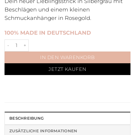
Dein neuer Lieblingsstrick in Silbergrau mit
Beschlägen und einem kleinen
Schmuckanhänger in Rosegold.
100% MADE IN DEUTSCHLAND
Führstrick Silbergrau Rosegold Menge
IN DEN WARENKORB
JETZT KAUFEN
BESCHREIBUNG
ZUSÄTZLICHE INFORMATIONEN