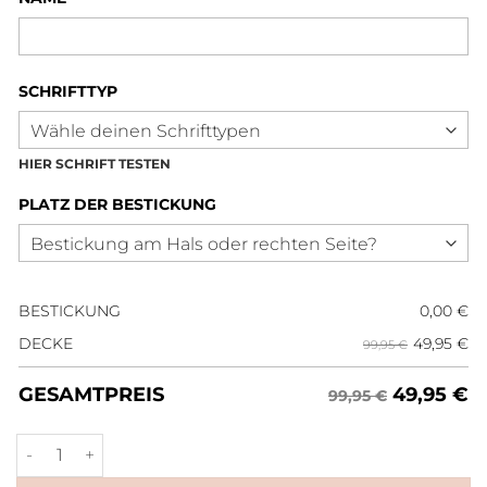
SCHRIFTTYP
HIER SCHRIFT TESTEN
PLATZ DER BESTICKUNG
BESTICKUNG
0,00
€
49,95
€
DECKE
99,95 €
49,95
€
GESAMTPREIS
99,95 €
Showdecke Roségold Schwarz Menge