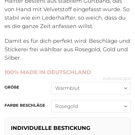
Halfter besteht aus stabilem Gurtband, das
von Hand mit Velvetstoff eingefasst wurde. So
stabil wie ein Lederhalfter, so weich, dass du
es die ganze Zeit anfassen willst.
Damit es für dich perfekt wird: Beschläge und
Stickerei frei wählbar aus Rosegold, Gold und
Silber.
100% MADE IN DEUTSCHLAND
ZURÜCKSETZEN
GRÖßE
FARBE BESCHLÄGE
INDIVIDUELLE BESTICKUNG