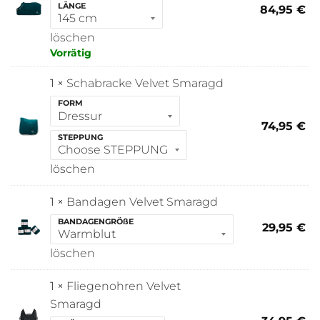
LÄNGE
84,95
€
löschen
Vorrätig
1 ×
Schabracke Velvet Smaragd
FORM
74,95
€
STEPPUNG
löschen
1 ×
Bandagen Velvet Smaragd
BANDAGENGRÖßE
29,95
€
löschen
1 ×
Fliegenohren Velvet
Smaragd