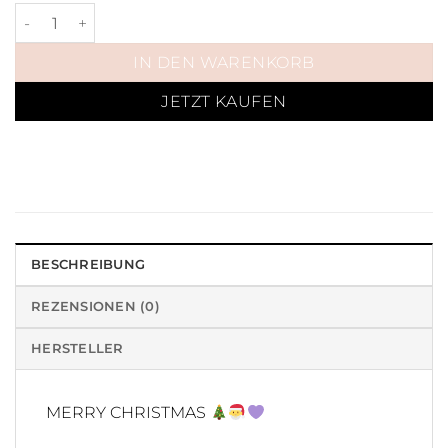
Perfect Set Velvet Smaragd Menge
IN DEN WARENKORB
JETZT KAUFEN
BESCHREIBUNG
REZENSIONEN (0)
HERSTELLER
MERRY CHRISTMAS