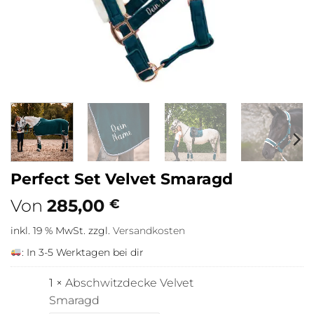
Perfect Set Velvet Smaragd
Von
285,00
€
inkl. 19 % MwSt.
zzgl.
Versandkosten
:
In 3-5 Werktagen bei dir
1 ×
Abschwitzdecke Velvet
Smaragd